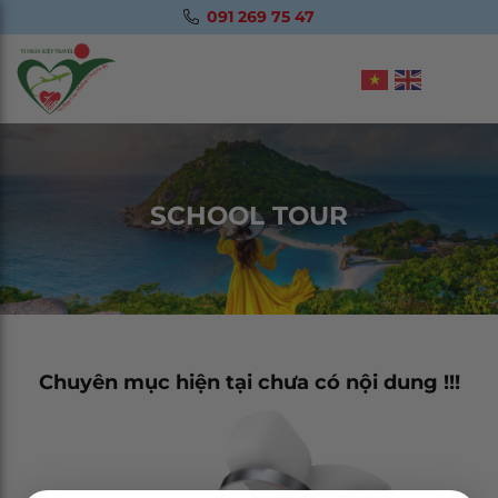
091 269 75 47
SCHOOL TOUR
Chuyên mục hiện tại chưa có nội dung !!!