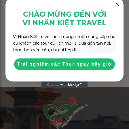
CHÀO MỪNG ĐẾN VỚI
VI NHÂN KIỆT TRAVEL
Vi Nhân Kiệt Travel luôn mong muốn cung cấp cho
du khách các tour du lịch mới lạ, đưa đón tận nơi,
tour theo yêu cầu, chi phí hợp lí.
Trải nghiệm các Tour ngay bây giờ