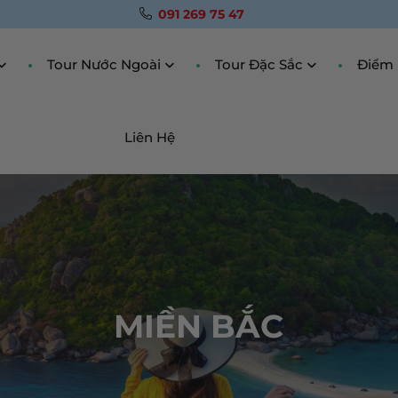
091 269 75 47
Tour Nước Ngoài
Tour Đặc Sắc
Điểm 
Liên Hệ
MIỀN BẮC