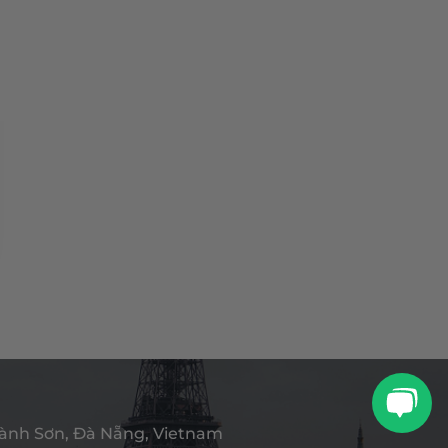
ành Sơn, Đà Nẵng, Vietnam