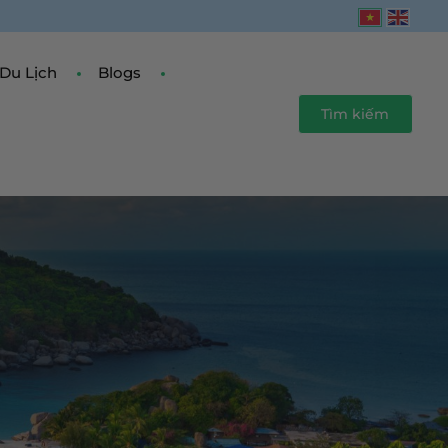
Du Lịch
Blogs
Tìm kiếm