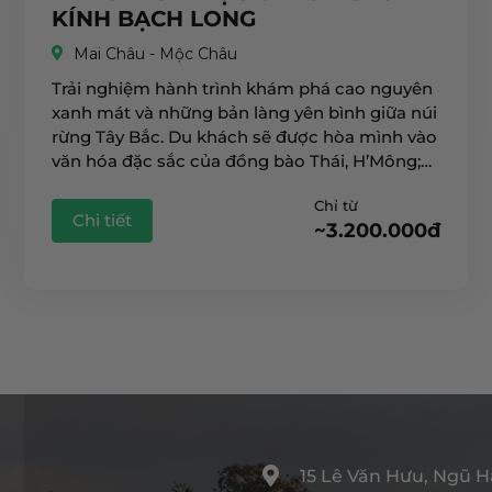
KÍNH BẠCH LONG
Mai Châu - Mộc Châu
Trải nghiệm hành trình khám phá cao nguyên
xanh mát và những bản làng yên bình giữa núi
rừng Tây Bắc. Du khách sẽ được hòa mình vào
văn hóa đặc sắc của đồng bào Thái, H’Mông;
check-in đồi chè trái tim nổi tiếng; dạo bước
Chỉ từ
giữa rừng thông Bản […]
Chi tiết
~3.200.000đ
15 Lê Văn Hưu, Ngũ H