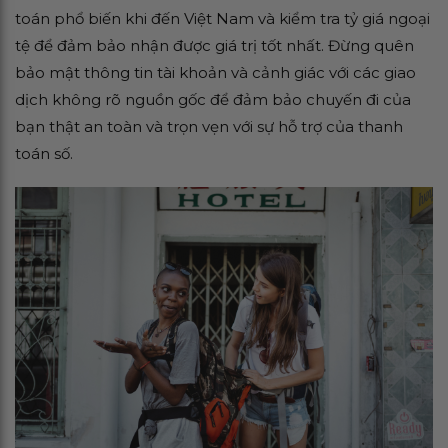
toán phổ biến khi đến Việt Nam và kiểm tra tỷ giá ngoại
tệ để đảm bảo nhận được giá trị tốt nhất. Đừng quên
bảo mật thông tin tài khoản và cảnh giác với các giao
dịch không rõ nguồn gốc để đảm bảo chuyến đi của
bạn thật an toàn và trọn vẹn với sự hỗ trợ của thanh
toán số.