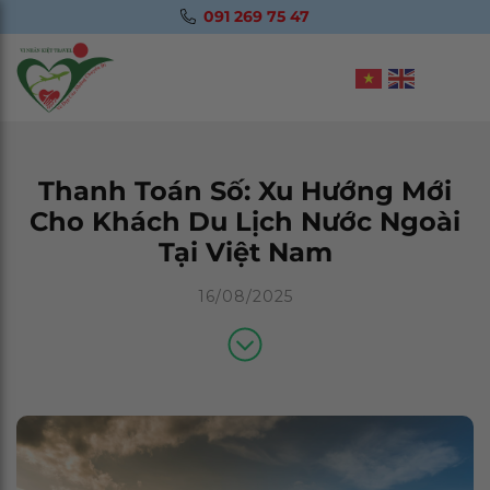
091 269 75 47
Thanh Toán Số: Xu Hướng Mới
Cho Khách Du Lịch Nước Ngoài
Tại Việt Nam
16/08/2025