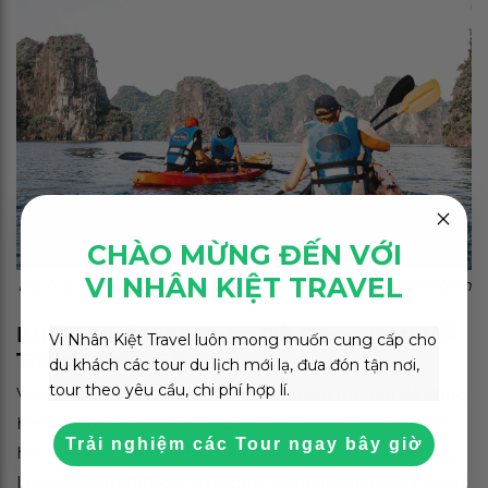
CHÀO MỪNG ĐẾN VỚI
VI NHÂN KIỆT TRAVEL
Hình 3: Xu Hướng Phát Triển Thanh Toán Số Ở Việt Nam
Khám Phá Việt Nam: Dễ Dàng Hơn Với
Vi Nhân Kiệt Travel luôn mong muốn cung cấp cho
Thanh Toán Số
du khách các tour du lịch mới lạ, đưa đón tận nơi,
tour theo yêu cầu, chi phí hợp lí.
Việc khám phá Việt Nam chưa bao giờ trở nên dễ dàng
hơn với sự hỗ trợ của các phương thức thanh toán số
Trải nghiệm các Tour ngay bây giờ
hiện đại. Các công nghệ này không chỉ giúp khách du
lịch tiết kiệm thời gian mà còn mang lại sự tiện lợi và an