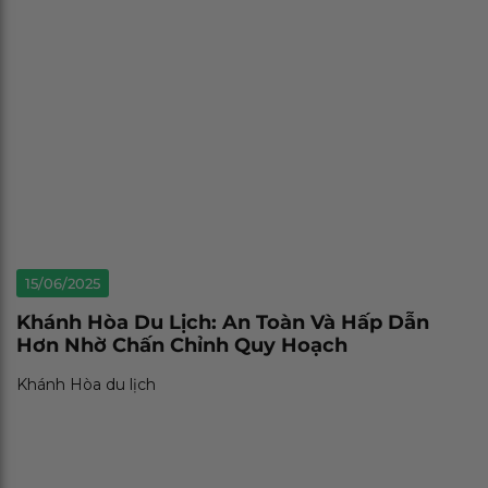
15/06/2025
Khánh Hòa Du Lịch: An Toàn Và Hấp Dẫn
Hơn Nhờ Chấn Chỉnh Quy Hoạch
Khánh Hòa du lịch