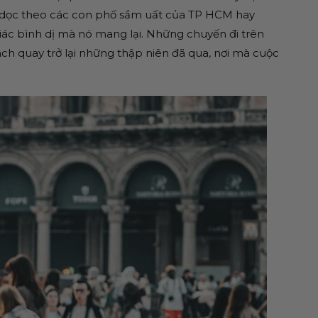
ổ dọc theo các con phố sầm uất của TP HCM hay
iác bình dị mà nó mang lại. Những chuyến đi trên
ch quay trở lại những thập niên đã qua, nơi mà cuộc