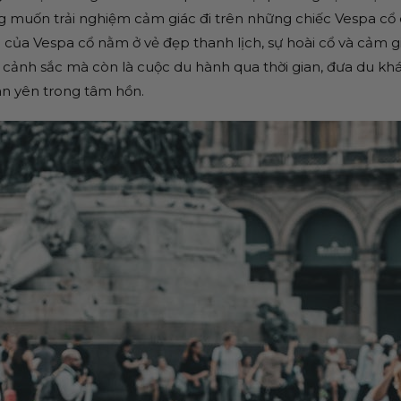
g muốn trải nghiệm cảm giác đi trên những chiếc Vespa c
ủa Vespa cổ nằm ở vẻ đẹp thanh lịch, sự hoài cổ và cảm g
cảnh sắc mà còn là cuộc du hành qua thời gian, đưa du khá
an yên trong tâm hồn.