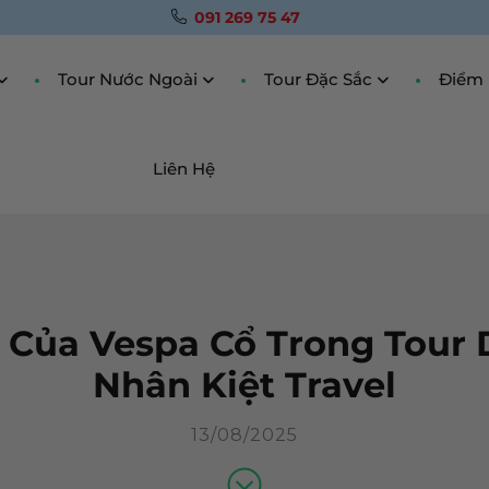
091 269 75 47
Tour Nước Ngoài
Tour Đặc Sắc
Điểm 
Liên Hệ
Của Vespa Cổ Trong Tour 
Nhân Kiệt Travel
13/08/2025